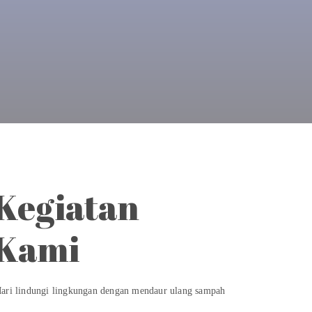
Kegiatan
Kami
ari lindungi lingkungan dengan mendaur ulang sampah