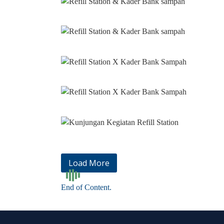
Load More
End of Content.