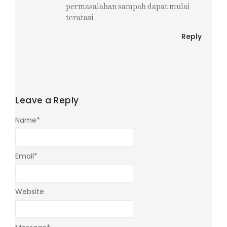
permasalahan sampah dapat mulai
teratasi
Reply
Leave a Reply
Name
*
Email
*
Website