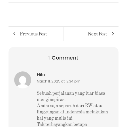
Previous Post
Next Post
1 Comment
Hilal
March 11, 2025 at 12:34 pm
Sebuah perjalanan yang luar biasa
menginspirasi
Andai saja separuh dari RW atau
lingkungan di Indonesia melakukan
hal yang mulia ini
Tak terbayangkan betapa