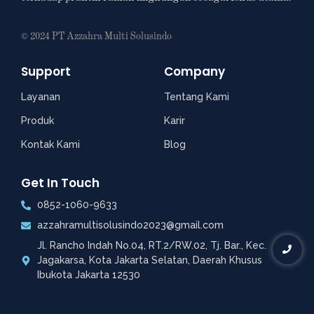
© 2024 PT Azzahra Multi Solusindo
Support
Company
Layanan
Tentang Kami
Produk
Karir
Kontak Kami
Blog
Get In Touch
0852-1060-9633
azzahramultisolusindo2023@gmail.com
Jl. Rancho Indah No.04, RT.2/RW.02, Tj. Bar., Kec.
Jagakarsa, Kota Jakarta Selatan, Daerah Khusus
Ibukota Jakarta 12530