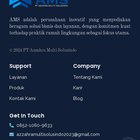
AMS adalah perusahaan inovatif yang menyediakan
beragam solusi bisnis dan layanan, dengan komitmen kuat
terhadap praktik ramah lingkungan sebagai fokus utama.
© 2024 PT Azzahra Multi Solusindo
Support
Company
Layanan
Tentang Kami
Produk
Karir
Kontak Kami
Blog
Get In Touch
0852-1060-9633
azzahramultisolusindo2023@gmail.com